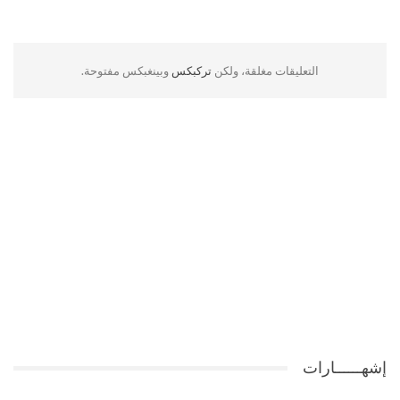
التعليقات مغلقة، ولكن
تركبكس
وبينغبكس مفتوحة.
إشهــــــارات