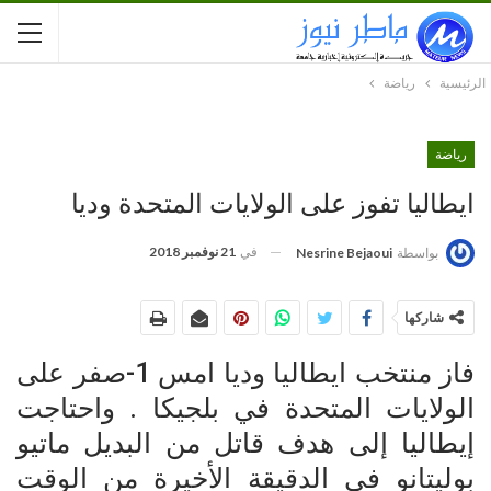
الرئيسية
رياضة
رياضة
ايطاليا تفوز على الولايات المتحدة وديا
في
21 نوفمبر 2018
بواسطة
Nesrine Bejaoui
شاركها
فاز منتخب ايطاليا وديا امس 1-صفر على
الولايات المتحدة في بلجيكا . واحتاجت
إيطاليا إلى هدف قاتل من البديل ماتيو
بوليتانو في الدقيقة الأخيرة من الوقت