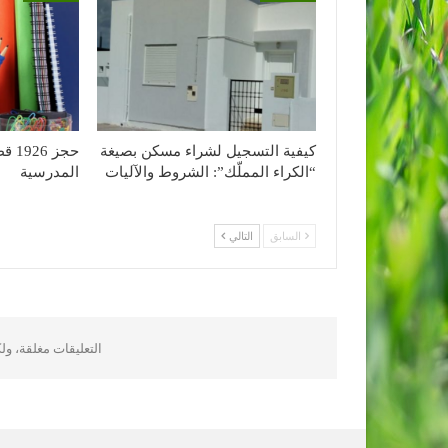
كيفية التسجيل لشراء مسكن بصيغة
حجز 
“الكراء المملّك”: الشروط والآليات
المدرسية
السابق
التالي
التعليقات مغلقة، و