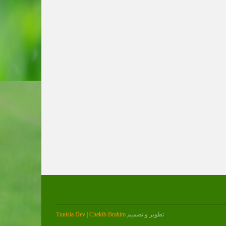
تطوير و تصميم
Tunisia Dev | Chekib Brahim