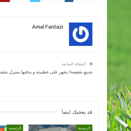
Amal Fantazi
المقالة السابقة
شنيع بقفصة/ يجهز على خطيبته و يدفنها بمنزل شقي
قد يعجبك ايضا
الرئيسية
الرئيسية