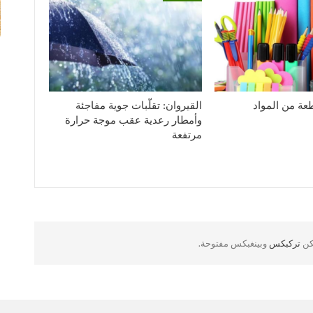
1926 قطعة من المواد
القيروان: تقلّبات جوية مفاجئة
وأمطار رعدية عقب موجة حرارة
مرتفعة
لكن
تركبكس
وبينغبكس مفتوحة.