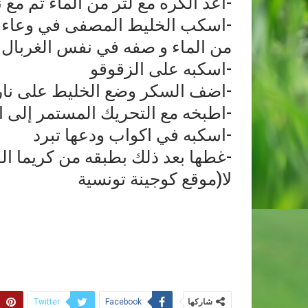
-اعد الكره مع لتر من الماء ثم مع
-اسكب الخليط المصفى في وعاء كب
من الماء و صفه في نفس الغربال
-اسكبه على الزقوقو
-اضف السكر وضع الخليط على نا
-اطبخه مع التحريك المستمر إلى ان 
-اسكبه في اكواب ودعها تبرد
-غطها بعد ذلك بطبقه من كريما الفان
لا(موقع كوجينة تونسية
شاركها
Twitter
Facebook