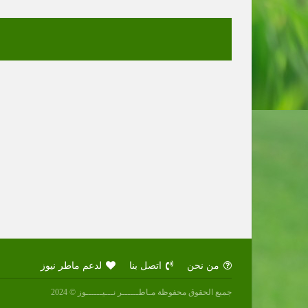
من نحن
اتصل بنا
لدعم ماطر نيوز
جميع الحقوق محفوظة مـاطــــــر نـــيــــــوز © 2024