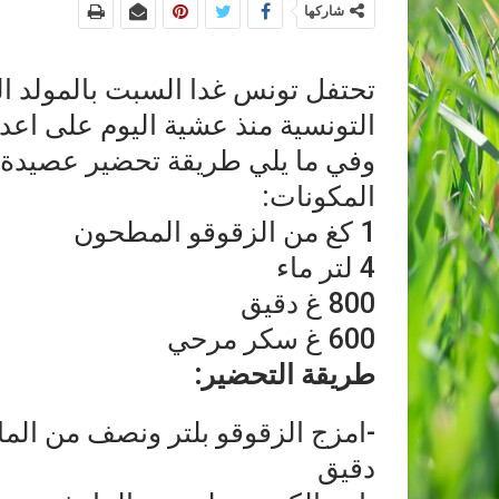
شاركها
تحتفل تونس غدا السبت بالمولد ا
التونسية منذ عشية اليوم على اعدا
وفي ما يلي طريقة تحضير عصيدة ا
المكونات:
1 كغ من الزقوقو المطحون
4 لتر ماء
800 غ دقيق
600 غ سكر مرحي
طريقة التحضير:
-امزج الزقوقو بلتر ونصف من الما
دقيق