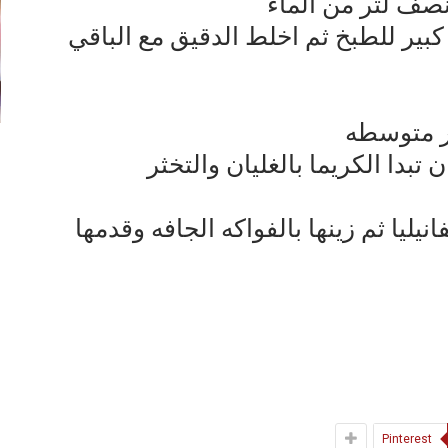
 نصف لتر من الماء
ير للطبخ ثم اخلط الدقيق مع الباقي
ر متوسطه
تبدا الكريما بالغليان والتخثر
يليا ثم زينها بالفواكه الجافه وقدمها
Pinterest