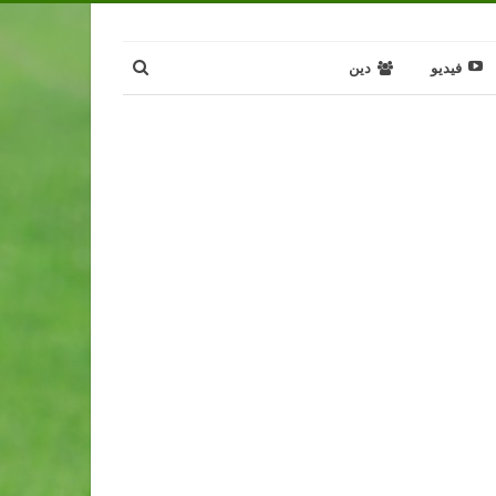
فيديو
دين