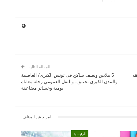
المقالة التالية
قه
5 ملايين ونصف ساكن في تونس الكبرى/ العاصمة
والمدن الكبرى تختنق.. والنقل العمومي رحلة معاناة
يومية وخسائر مضاعفة
المزيد عن المؤلف
الرئيسية