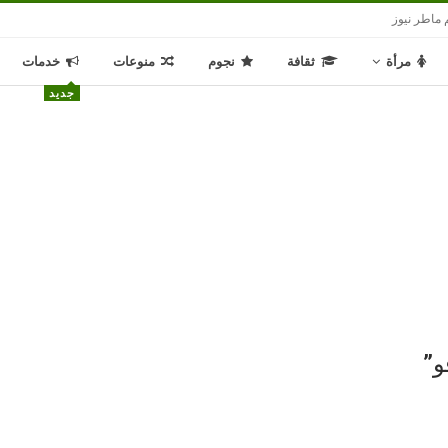
 ماطر نيوز
مرأة
ثقافة
نجوم
منوعات
خدمات
جديد
و”